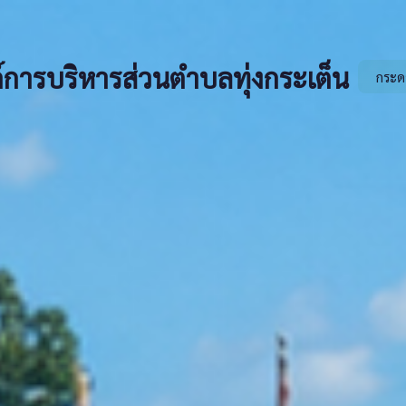
์การบริหารส่วนตำบลทุ่งกระเต็น
กระด