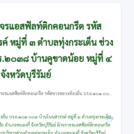
รแอสฟัลท์ติกคอนกรีต รหัส
มู่ที่ ๓ ตำบลทุ่งกระเต็น ช่วง
๐๓๘ บ้านคูขาดน้อย หมู่ที่ ๔
ังหวัดบุรีรัมย์
าจรแอสฟัลท์ติกคอนกรีต รหัสทางหลวงท้องถิ่น บร.ถ.๑๐๑-๐๐๓
๐๓๘ บ้านคูขาดน้อย หมู่ที่ ๔ ตำบลท่าโพธิ์ชัย อำเภอหนองกี่
ิ่น บร.ถ.๑๐๑-๐๐๓ บ้านโนนสวรรค์ หมู่ที่ ๓ ตำบลทุ่งกระเต็น
 อำเภอหนองกี่ จังหวัดบุรีรัมย์ ผิวจราจรแอสฟัลท์ติกคอนกรีต
บริหารส่วนตำบลทุ่งกระเต็น อำเภอหนองกี่ จังหวัดบุรีรัมย์