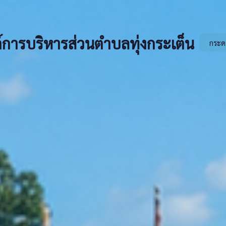
์การบริหารส่วนตำบลทุ่งกระเต็น
กระด