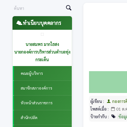
ทำเนียบบุคคลากร
นายสมพร มากไธสง
นายกองค์การบริหารส่วนตำบลทุ่ง
กระเต็น
คณะผู้บริหาร
สมาชิกสภาองค์การ
ผู้เขียน :
กองการศ
หัวหน้าส่วนราชการ
โพสต์เมื่อ :
01 ต.
ป้ายกำกับ :
ข้อม
สำนักปลัด