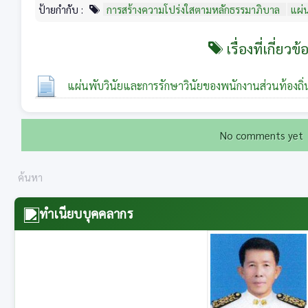
ป้ายกำกับ :
การสร้างความโปร่งใสตามหลักธรรมาภิบาล
แผ่
เรื่องที่เกี่ยวข้
แผ่นพับวินัยและการรักษาวินัยของพนักงานส่วนท้องถิ่
No comments yet
ทำเนียบบุคคลากร