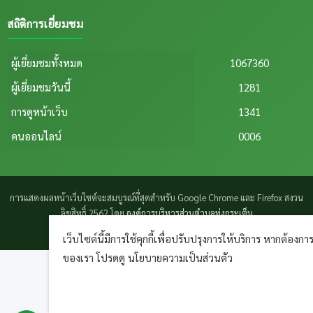
สถิติการเยี่ยมชม
ผู้เยี่ยมชมทั้งหมด
1067360
ผู้เยี่ยมชมวันนี้
1281
การดูหน้าเว็บ
1341
คนออนไลน์
0006
การแสดงผลหน้าเว็บไซต์จะสมบูรณ์ที่สุดสำหรับ Google Chrome และ Firefox สงวน
ลิขสิทธิ์ 2562 โดย
องค์การบริหารส่วนตำบลทุ่งกระเต็น
page process
0.0743
วินาที (
8
quries.)
เว็บไซต์นี้มีการใช้คุกกี้เพื่อปรับปรุงการให้บริการ หากต้องการข้
ของเรา โปรดดู นโยบายความเป็นส่วนตัว