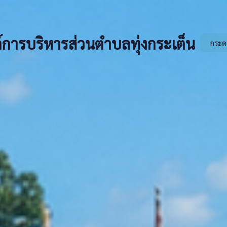
์การบริหารส่วนตำบลทุ่งกระเต็น
กระด