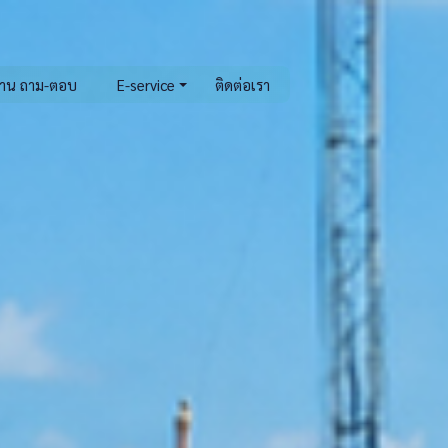
าน ถาม-ตอบ
E-service
ติดต่อเรา