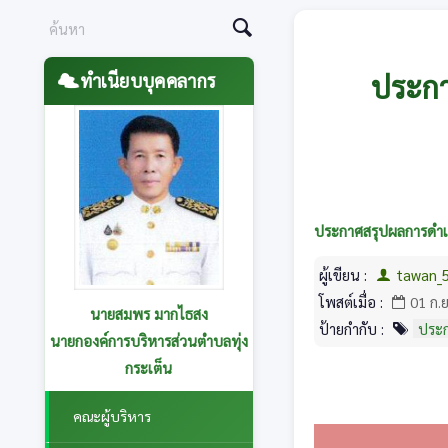
ประกา
ทำเนียบบุคคลากร
ประกาศสรุปผลการดำเน
ผู้เขียน :
tawan_
โพสต์เมื่อ :
01 ก.
นายสุนทร อาษานอก
ป้ายกำกับ :
ประก
รองนายกองค์การบริหารส่วนตำบล
ทุ่งกระเต็น รับผิดชอบกองการ
ศึกษาฯและกองส่งเสริมการเกษตร
คณะผู้บริหาร