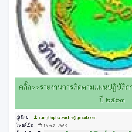
คลิ๊ก>>รายงานการติดตามแผนปฏิบัติก
ปี ๒๕๖๓
ผู้เขียน :
rungthipbutwicha@gmail.com
โพสต์เมื่อ :
15 ต.ค. 2563