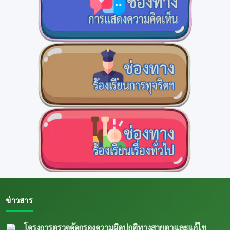
ข่าวสาร
โครงการตรวจคัดกรองความผิดปกติทางสายตาและแก้ไข