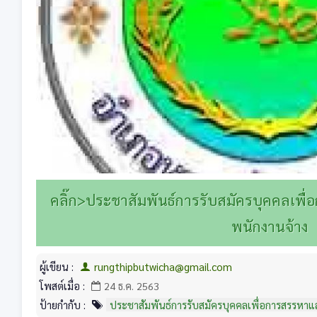
คลิ๊ก>ประชาสัมพันธ์การรับสมัครบุคคลเพื
พนักงานจ้าง
ผู้เขียน :
rungthipbutwicha@gmail.com
โพสต์เมื่อ :
24 ธ.ค. 2563
ป้ายกำกับ :
ประชาสัมพันธ์การรับสมัครบุคคลเพื่อการสรรหาแ