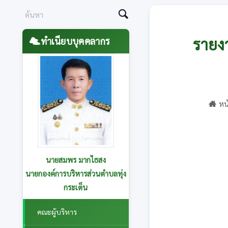
รายง
ทำเนียบบุคคลากร
หน
นายสุนทร อาษานอก
รองนายกองค์การบริหารส่วนตำบล
ทุ่งกระเต็น รับผิดชอบกองการ
ศึกษาฯและกองส่งเสริมการเกษตร
คณะผู้บริหาร