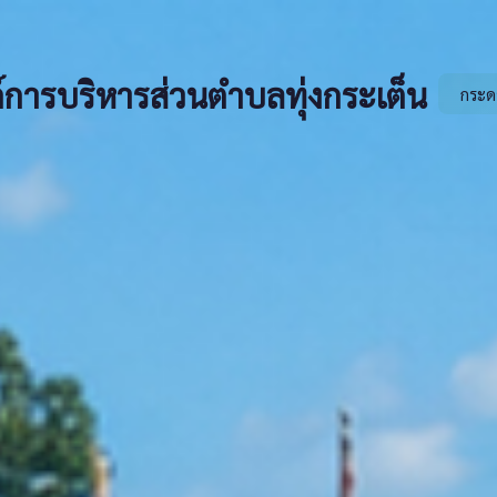
์การบริหารส่วนตำบลทุ่งกระเต็น
กระด