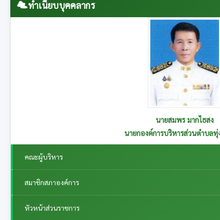
ทำเนียบบุคคลากร
นายสุนทร อาษานอก
รองนายกองค์การบริหารส่วนตำบลทุ่งกระเต็น รับผิดชอบกอ
คณะผู้บริหาร
สมาชิกสภาองค์การ
หัวหน้าส่วนราชการ