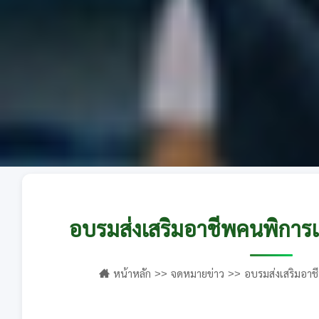
อบรมส่งเสริมอาชีพคนพิการแ
หน้าหลัก
จดหมายข่าว
อบรมส่งเสริมอาช