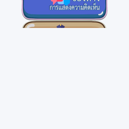
ข่าวสาร
โครงการตรวจคัดกรองความผิดปกติทางสายตาและแก้ไข