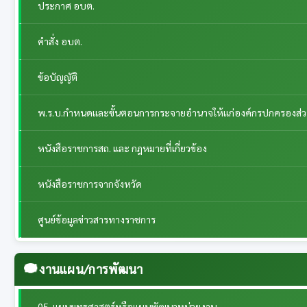
ประกาศ อบต.
คำสั่ง อบต.
ข้อบัญญัติ
พ.ร.บ.กำหนดและขั้นตอนการกระจายอำนาจให้แก่องค์กรปกครองส่วนท้
หนังสือราชการสถ. และ กฎหมายที่เกี่ยวข้อง
หนังสือราชการจากจังหวัด
ศูนย์ข้อมูลข่าวสารทางราชการ
งานแผน/การพัฒนา
05. แผนยุทธศาสตร์หรือแผนพัฒนาหน่วยงาน