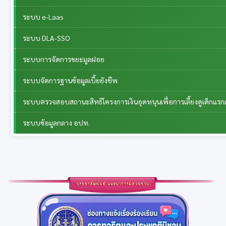
ระบบ e-Laas
ระบบ DLA-SSO
ระบบการจัดการขยะมูลฝอย
ระบบจัดการฐานข้อมูลเบี้ยยังชีพ
ระบบตรวจสอบสถานะสิทธิโครงการเงินอุดหนุนเพื่อการเลี้ยงดูเด็กแรกเ
ระบบข้อมูลกลาง อปท.