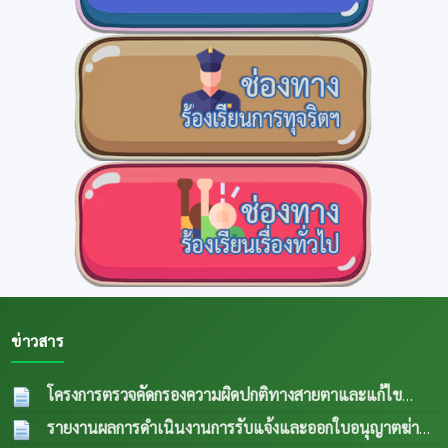
ข่าวสาร
โครงการตรวจคัดกรองความผิดปกติทางสายตาและแก้ไข
ความผิดปกติด้านการมองเห็นในกลุ่มผู้สูงอายุและผู้ด้อยโอกาส
รายงานผลการดำเนินงานการรับแจ้งและออกใบอนุญาตฆ่า