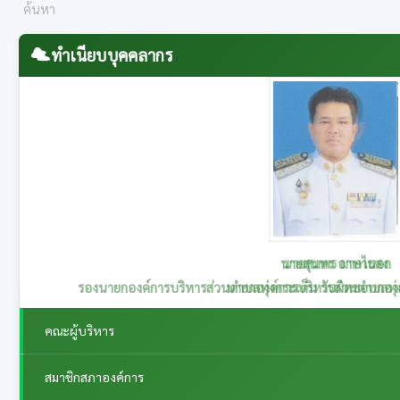
ทำเนียบบุคคลากร
นายสุนทร อาษานอก
รองนายกองค์การบริหารส่วนตำบลทุ่งกระเต็น รับผิดชอบกอ
คณะผู้บริหาร
สมาชิกสภาองค์การ