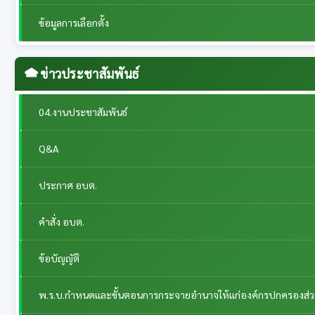
ข้อมูลการเลือกตั้ง
ข่าวประชาสัมพันธ์
04.งานประชาสัมพันธ์
Q&A
ประกาศ อบต.
คำสั่ง อบต.
ข้อบัญญัติ
พ.ร.บ.กำหนดและขั้นตอนการกระจายอำนาจให้แก่องค์กรปกครองส่วนท้