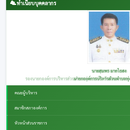
ทำเนียบบุคคลากร
นายสุนทร อาษานอก
รองนายกองค์การบริหารส่วนตำบลทุ่งกระเต็น รับผิดชอบกอ
คณะผู้บริหาร
สมาชิกสภาองค์การ
หัวหน้าส่วนราชการ