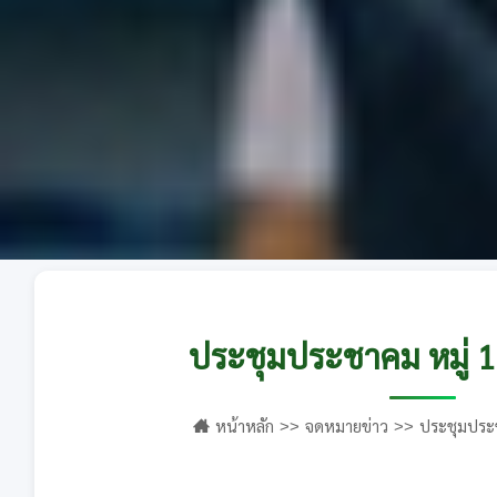
ประชุมประชาคม หมู่ 1
หน้าหลัก
จดหมายข่าว
ประชุมประช