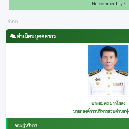
No comments yet
ทำเนียบบุคคลากร
นายสุนทร อาษานอก
รองนายกองค์การบริหารส่วนตำบลทุ่งกระเต็น รับผิดชอบกอ
คณะผู้บริหาร