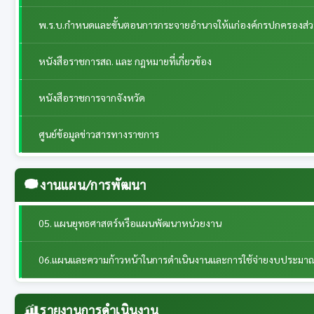
พ.ร.บ.กำหนดและขั้นตอนการกระจายอำนาจให้แก่องค์กรปกครองส่วนท้
หนังสือราชการสถ. และ กฎหมายที่เกี่ยวข้อง
หนังสือราชการจากจังหวัด
ศูนย์ข้อมูลข่าวสารทางราชการ
งานแผน/การพัฒนา
05. แผนยุทธศาสตร์หรือแผนพัฒนาหน่วยงาน
06.แผนและความก้าวหน้าในการดำเนินงานและการใช้จ่ายงบประมา
รายงานการดำเนินงาน