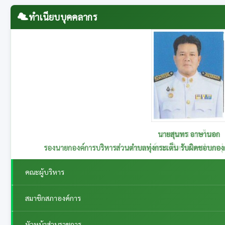
ทำเนียบบุคคลากร
นายสุนทร อาษานอก
รองนายกองค์การบริหารส่วนตำบลทุ่งกระเต็น รับผิดชอบกอ
คณะผู้บริหาร
สมาชิกสภาองค์การ
หัวหน้าส่วนราชการ