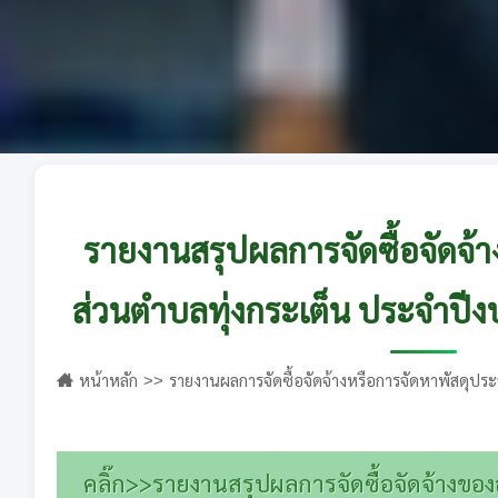
รายงานสรุปผลการจัดซื้อจัดจ้
ส่วนตำบลทุ่งกระเต็น ประจำป
หน้าหลัก
รายงานผลการจัดซื้อจัดจ้างหรือการจัดหาพัสดุประ
องค์การบริหารส่วนตำบลทุ่งกระเต็น ประจำ
คลิ๊ก>>รายงานสรุปผลการจัดซื้อจัดจ้างของ