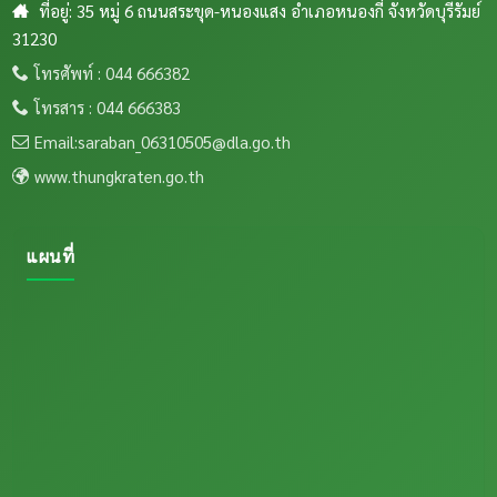
ที่อยู่: 35 หมู่ 6 ถนนสระขุด-หนองแสง อำเภอหนองกี่ จังหวัดบุรีรัมย์
31230
โทรศัพท์ : 044 666382
โทรสาร : 044 666383
Email:saraban_06310505@dla.go.th
www.thungkraten.go.th
แผนที่