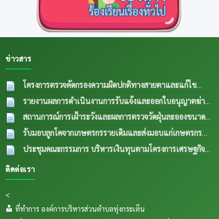
ข่าวสาร
โครงการตรวจคัดกรองความผิดปกติทางสายตาและแก้ไข
ความผิดปกติด้านการมองเห็นในกลุ่มผู้สูงอายุและผู้ด้อยโอกาส
รายงานผลการดำเนินงานการรับแจ้งและออกใบอนุญาตฆ่า
ปีงบประมาณ พ.ศ.2569
04 ส.ค. 2569
สัตว์ประจำเดือน กรกฎาคม 2569
04 ส.ค. 2569
สถานการณ์การเฝ้าระวังและผลการตรวจวัดฝุ่นละอองขนาด
เล็ก PM 2.5 ประจำเดือน กรกฎาคม 2569
04 ส.ค.
รับมอบลูกโคจากเกษตรกรรายเดิมและส่งมอบแก่เกษตรกร
2569
รายใหม่ (กรณีลูกตัวที่ 1 เพศเมีย อายุครบ 18 เดือน ขยายให้
ประชุมคณะกรรมการ บริหารเงินทุนตามโครงการเศรษฐกิจ
เกษตรกรรายใหม่) เป็นการส่งพื้นทีตำบลทุ่งกเสริมอาชีพเลี้ยง
ชุมชนระดับตำบลและคณะกรรมการติดตามเงินทุนตาม
ติดต่อเรา
สัตว์แก่เกษตรกรในระเต็น โดยการให้ยืมเพื่อการผลิต ภายใต้
โครงการเศรษฐกิจชุมชนระดับตำบล
04 ส.ค. 2569
โครงการธนาคารโค-กระบือ ตามพระราชดำริฯ ข
04
<
ส.ค. 2569
ที่ทำการ องค์การบริหารส่วนตำบลทุ่งกระเต็น