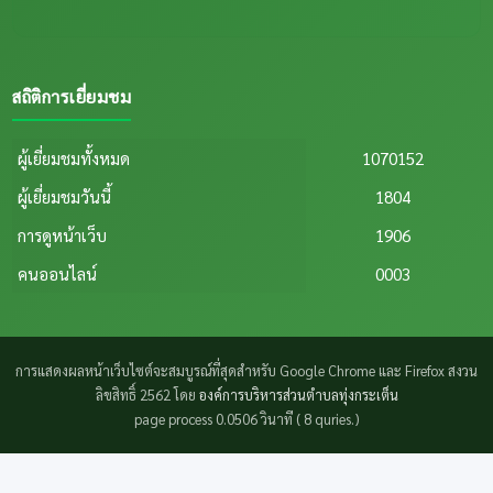
สถิติการเยี่ยมชม
ผู้เยี่ยมชมทั้งหมด
1070152
ผู้เยี่ยมชมวันนี้
1804
การดูหน้าเว็บ
1906
คนออนไลน์
0003
การแสดงผลหน้าเว็บไซต์จะสมบูรณ์ที่สุดสำหรับ Google Chrome และ Firefox สงวน
ลิขสิทธิ์ 2562 โดย
องค์การบริหารส่วนตำบลทุ่งกระเต็น
page process
0.0506
วินาที (
8
quries.)