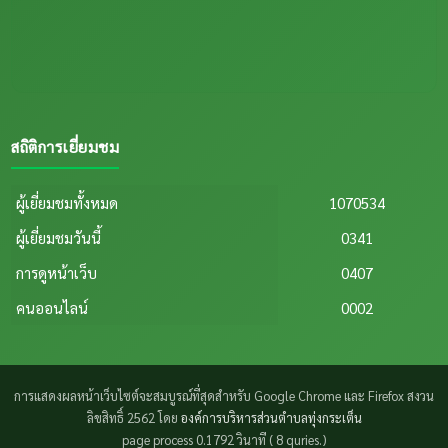
สถิติการเยี่ยมชม
ผู้เยี่ยมชมทั้งหมด
1070534
ผู้เยี่ยมชมวันนี้
0341
การดูหน้าเว็บ
0407
คนออนไลน์
0002
การแสดงผลหน้าเว็บไซต์จะสมบูรณ์ที่สุดสำหรับ Google Chrome และ Firefox สงวน
ลิขสิทธิ์ 2562 โดย
องค์การบริหารส่วนตำบลทุ่งกระเต็น
page process
0.1792
วินาที (
8
quries.)