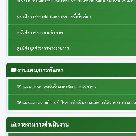
พ.ร.บ.กำหนดและขั้นตอนการกระจายอำนาจให้แก่องค์กรปกครองส่วนท้
หนังสือราชการสถ. และ กฎหมายที่เกี่ยวข้อง
หนังสือราชการจากจังหวัด
ศูนย์ข้อมูลข่าวสารทางราชการ
งานแผน/การพัฒนา
05. แผนยุทธศาสตร์หรือแผนพัฒนาหน่วยงาน
06.แผนและความก้าวหน้าในการดำเนินงานและการใช้จ่ายงบประมา
รายงานการดำเนินงาน