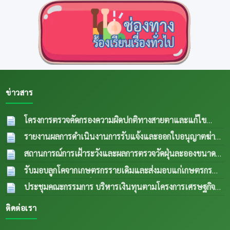
ข่าวสาร
โครงการตรวจคัดกรองความผิดปกติทางสายตาและแก้ไข
ความผิดปกติด้านการมองเห็นในกลุ่มผู้สูงอายุและผู้ด้อยโอกาส
รายงานผลการดำเนินงานการรับแจ้งและออกใบอนุญาตฆ่า
ปีงบประมาณ พ.ศ.2569
04 ส.ค. 2569
สัตว์ประจำเดือน กรกฎาคม 2569
04 ส.ค. 2569
สถานการณ์การเฝ้าระวังและผลการตรวจวัดฝุ่นละอองขนาด
เล็ก PM 2.5 ประจำเดือน กรกฎาคม 2569
04 ส.ค.
รับมอบลูกโคจากเกษตรกรรายเดิมและส่งมอบแก่เกษตรกร
2569
รายใหม่ (กรณีลูกตัวที่ 1 เพศเมีย อายุครบ 18 เดือน ขยายให้
ประชุมคณะกรรมการ บริหารเงินทุนตามโครงการเศรษฐกิจ
เกษตรกรรายใหม่) เป็นการส่งพื้นทีตำบลทุ่งกเสริมอาชีพเลี้ยง
ชุมชนระดับตำบลและคณะกรรมการติดตามเงินทุนตาม
ติดต่อเรา
สัตว์แก่เกษตรกรในระเต็น โดยการให้ยืมเพื่อการผลิต ภายใต้
โครงการเศรษฐกิจชุมชนระดับตำบล
04 ส.ค. 2569
โครงการธนาคารโค-กระบือ ตามพระราชดำริฯ ข
04