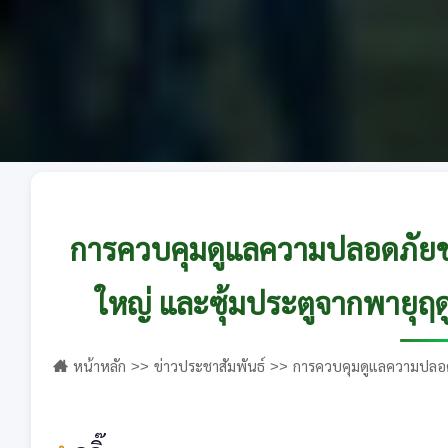
การควบคุมดูแลความปลอดภัย
ใหญ่ และซุ้มประตูจากพายุฤ
หน้าหลัก
ข่าวประชาสัมพันธ์
การควบคุมดูแลความปลอด
ฤดูร้อนและพายุห