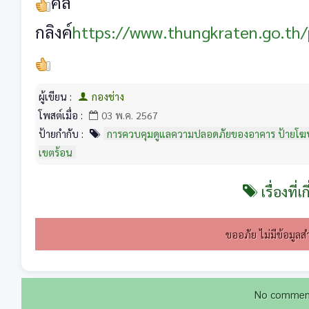
คลิ๊
กลิงค์
https://www.thungkraten.go.th/
ผู้เขียน :
กองช่าง
โพสต์เมื่อ :
03 พ.ค. 2567
ป้ายกำกับ :
การควบคุมดูแลความปลอดภัยของอาคาร ป้ายโฆษ
เขตร้อน
เรื่องที่เ
ขออภัย ไม่มีข้อมูลส
No commen