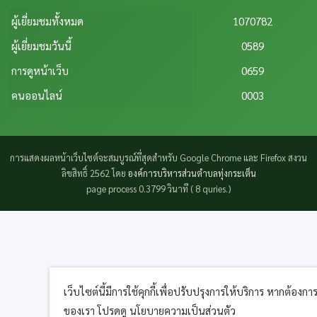
ผู้เยี่ยมชมทั้งหมด
1070782
ผู้เยี่ยมชมวันนี้
0589
การดูหน้าเว็บ
0659
คนออนไลน์
0003
การแสดงผลหน้าเว็บไซต์จะสมบูรณ์ที่สุดสำหรับ Google Chrome และ Firefox สงวน
ลิขสิทธิ์ 2562 โดย
องค์การบริหารส่วนตำบลทุ่งกระเต็น
page process
0.3799
วินาที (
8
quries.)
เว็บไซต์นี้มีการใช้คุกกี้เพื่อปรับปรุงการให้บริการ หากต้องการข้
ของเรา โปรดดู นโยบายความเป็นส่วนตัว