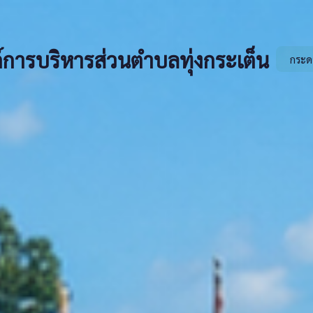
์การบริหารส่วนตำบลทุ่งกระเต็น
กระด