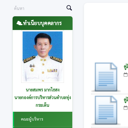
ทำเนียบบุคคลากร
คู
นายสุนทร อาษานอก
รองนายกองค์การบริหารส่วนตำบล
คู
ทุ่งกระเต็น รับผิดชอบกองการ
ศึกษาฯและกองส่งเสริมการเกษตร
คณะผู้บริหาร