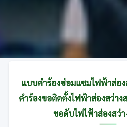
แบบคำร้องซ่อมแซมไฟฟ้าส่อง
คำร้องขอติดตั้งไฟฟ้าส่องสว่
ขอดับไฟไฟ้าส่องสว่