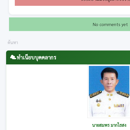
No comments yet
ทำเนียบบุคคลากร
นายสุนทร อาษานอก